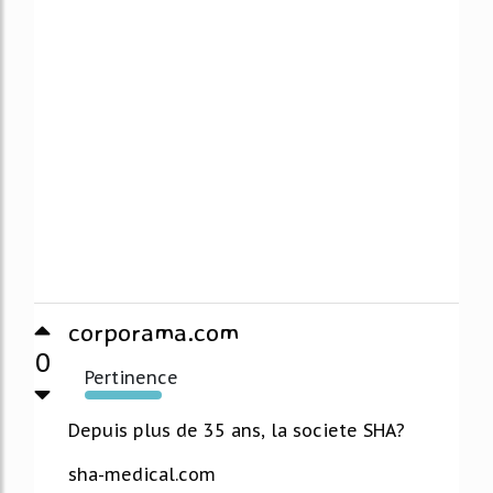
corporama.com
0
Pertinence
10044%
Depuis plus de 35 ans, la societe SHA?
sha-medical.com