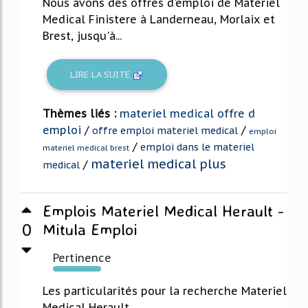
Nous avons des offres d'emploi de Materiel
Medical Finistere à Landerneau, Morlaix et
Brest, jusqu'à...
LIRE LA SUITE
Thèmes liés :
materiel medical offre d
emploi
/
/
offre emploi materiel medical
emploi
/
emploi dans le materiel
materiel medical brest
materiel medical plus
/
medical
Emplois Materiel Medical Herault -
0
Mitula Emploi
Pertinence
354%
Les particularités pour la recherche Materiel
Medical Herault