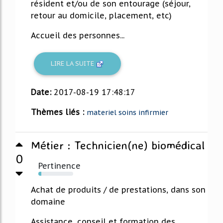
résident et/ou de son entourage (séjour,
retour au domicile, placement, etc)
Accueil des personnes...
LIRE LA SUITE
Date:
2017-08-19 17:48:17
Thèmes liés :
materiel soins infirmier
Métier : Technicien(ne) biomédical
0
Pertinence
9%
Achat de produits / de prestations, dans son
domaine
Assistance, conseil et formation des