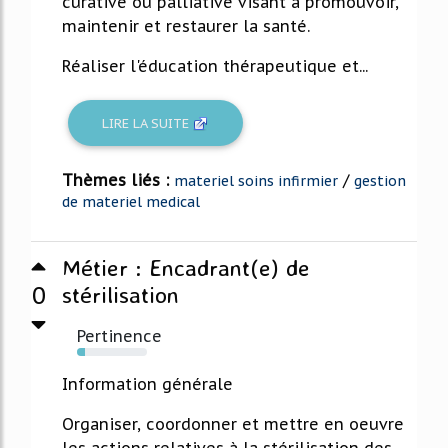
curative ou palliative visant à promouvoir,
maintenir et restaurer la santé.
Réaliser l'éducation thérapeutique et...
LIRE LA SUITE
Thèmes liés :
/
materiel soins infirmier
gestion
de materiel medical
Métier : Encadrant(e) de
0
stérilisation
Pertinence
11%
Information générale
Organiser, coordonner et mettre en oeuvre