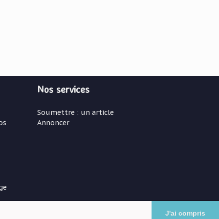
Nos services
Soumettre : un article
os
Annoncer
ge
J'ai compris