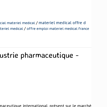
/
materiel medical offre d
ial materiel medical
/
eriel medical
offre emploi materiel medical france
dustrie pharmaceutique -
maceutique international, présent sur le marché