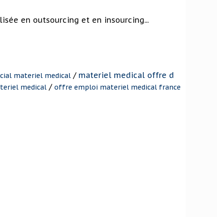
isée en outsourcing et en insourcing...
/
materiel medical offre d
ial materiel medical
/
eriel medical
offre emploi materiel medical france