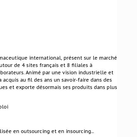
maceutique international, présent sur le marché
tour de 4 sites français et 8 filiales à
aborateurs. Animé par une vision industrielle et
 acquis au fil des ans un savoir-faire dans des
ues et exporte désormais ses produits dans plus
ploi
isée en outsourcing et en insourcing...