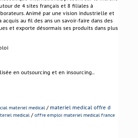
tour de 4 sites français et 8 filiales à
aborateurs. Animé par une vision industrielle et
 acquis au fil des ans un savoir-faire dans des
ues et exporte désormais ses produits dans plus
ploi
isée en outsourcing et en insourcing...
/
materiel medical offre d
ial materiel medical
/
eriel medical
offre emploi materiel medical france