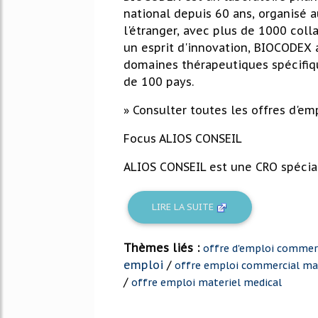
national depuis 60 ans, organisé au
l'étranger, avec plus de 1000 coll
un esprit d'innovation, BIOCODEX a
domaines thérapeutiques spécifiq
de 100 pays.
» Consulter toutes les offres d'em
Focus ALIOS CONSEIL
ALIOS CONSEIL est une CRO spécial
LIRE LA SUITE
Thèmes liés :
offre d'emploi commerc
emploi
/
offre emploi commercial mat
/
offre emploi materiel medical