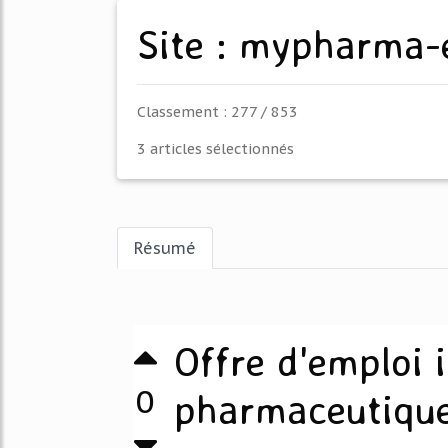
Site : mypharma-
Classement : 277 / 853
3 articles sélectionnés
Résumé
Offre d'emploi 
0
pharmaceutiqu