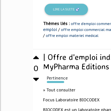
LIRE LA SUITE
Thèmes liés :
offre d'emploi commerc
emploi
/
offre emploi commercial mat
/
offre emploi materiel medical
| Offre d'emploi in
MyPharma Editions
0
Pertinence
292%
» Tout consulter
Focus Laboratoire BIOCODEX
BIOCODEX est un laboratoire phar