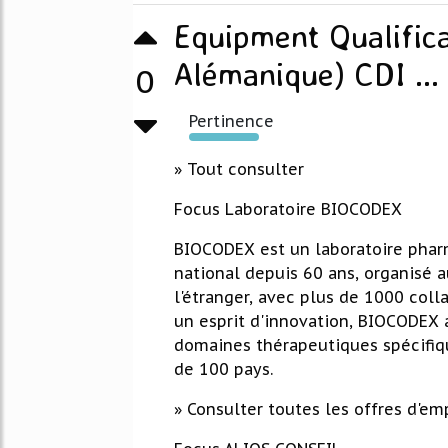
Equipment Qualifica
Alémanique) CDI ...
0
Pertinence
257%
» Tout consulter
Focus Laboratoire BIOCODEX
BIOCODEX est un laboratoire phar
national depuis 60 ans, organisé au
l'étranger, avec plus de 1000 coll
un esprit d'innovation, BIOCODEX a
domaines thérapeutiques spécifiq
de 100 pays.
» Consulter toutes les offres d'em