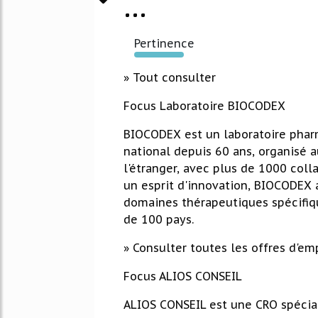
...
Pertinence
292%
» Tout consulter
Focus Laboratoire BIOCODEX
BIOCODEX est un laboratoire phar
national depuis 60 ans, organisé au
l'étranger, avec plus de 1000 coll
un esprit d'innovation, BIOCODEX a
domaines thérapeutiques spécifiq
de 100 pays.
» Consulter toutes les offres d'em
Focus ALIOS CONSEIL
ALIOS CONSEIL est une CRO spécial