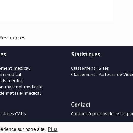
Ressources
es
Statistiques
ement medical
Classement : Sites
in medical
Classement : Auteurs de Vidé
els medical
on materiel medicale
de materiel medical
Contact
le 4 des CGUs
Contact à propos de cette pa
© Copyright:
Teradoc Sarl
périence sur notre site.
Plus