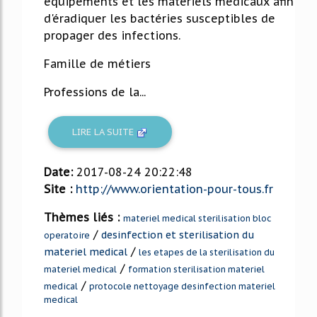
équipements et les matériels médicaux afin
d'éradiquer les bactéries susceptibles de
propager des infections.
Famille de métiers
Professions de la...
LIRE LA SUITE
Date:
2017-08-24 20:22:48
Site :
http://www.orientation-pour-tous.fr
Thèmes liés :
materiel medical sterilisation bloc
/
desinfection et sterilisation du
operatoire
/
materiel medical
les etapes de la sterilisation du
/
materiel medical
formation sterilisation materiel
/
medical
protocole nettoyage desinfection materiel
medical