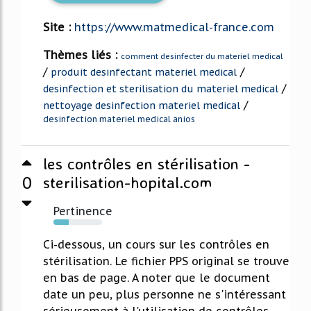
Site :
https://www.matmedical-france.com
Thèmes liés :
comment desinfecter du materiel medical
/
/
produit desinfectant materiel medical
/
desinfection et sterilisation du materiel medical
/
nettoyage desinfection materiel medical
desinfection materiel medical anios
les contrôles en stérilisation -
0
sterilisation-hopital.com
Pertinence
32%
Ci-dessous, un cours sur les contrôles en
stérilisation. Le fichier PPS original se trouve
en bas de page. A noter que le document
date un peu, plus personne ne s'intéressant
sérieusement à l'utilisation de contrôles