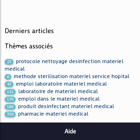
Derniers articles
Thèmes associés
protocole nettoyage desinfection materiel
23
medical
methode sterilisation materiel service hopital
6
emploi laboratoire materiel medical
45
laboratoire de materiel medical
152
emploi dans le materiel medical
176
produit desinfectant materiel medical
188
pharmacie materiel medical
350
Aide