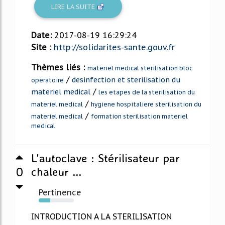
LIRE LA SUITE
Date:
2017-08-19 16:29:24
Site :
http://solidarites-sante.gouv.fr
Thèmes liés :
materiel medical sterilisation bloc
/
desinfection et sterilisation du
operatoire
/
materiel medical
les etapes de la sterilisation du
/
materiel medical
hygiene hospitaliere sterilisation du
/
materiel medical
formation sterilisation materiel
medical
L'autoclave : Stérilisateur par
0
chaleur ...
Pertinence
33%
INTRODUCTION A LA STERILISATION