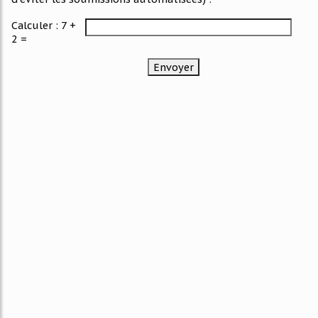
Calculer : 7 +
2 =