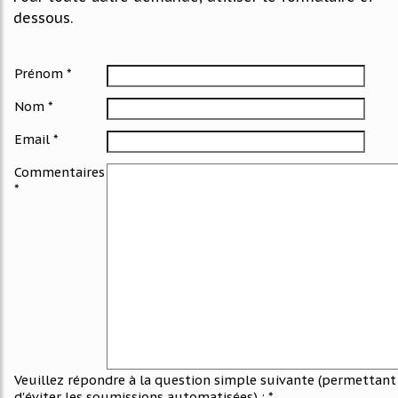
dessous.
Prénom *
Nom *
Email *
Commentaires
*
Veuillez répondre à la question simple suivante (permettant
d'éviter les soumissions automatisées) : *