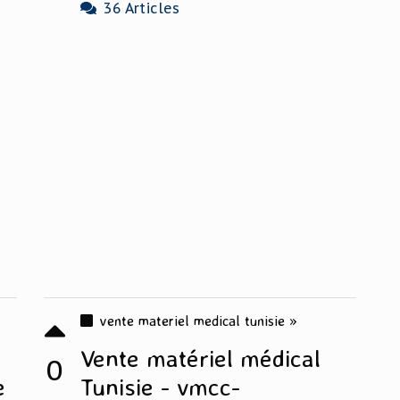
36 Articles
vente materiel medical tunisie »
Vente matériel médical
0
e
Tunisie - vmcc-