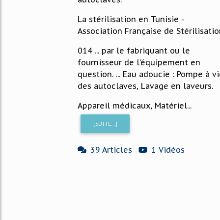
La stérilisation en Tunisie -
Association Française de Stérilisati
014 ... par le fabriquant ou le
fournisseur de l'équipement en
question. ... Eau adoucie : Pompe à v
des autoclaves, Lavage en laveurs.
Appareil médicaux, Matériel...
[SUITE...]
39 Articles
1 Vidéos