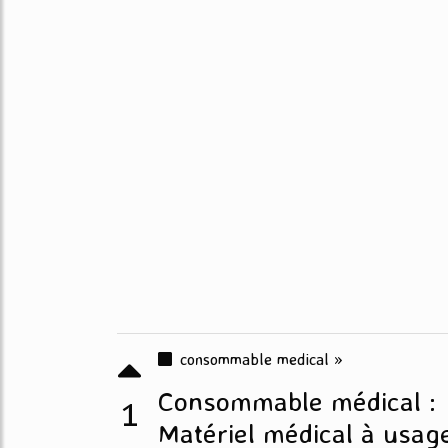
consommable medical »
Consommable médical :
1
Matériel médical à usag