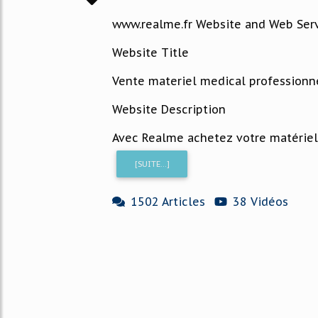
www.realme.fr Website and Web Ser
Website Title
Vente materiel medical professionn
Website Description
Avec Realme achetez votre matériel 
[SUITE...]
1502 Articles
38 Vidéos