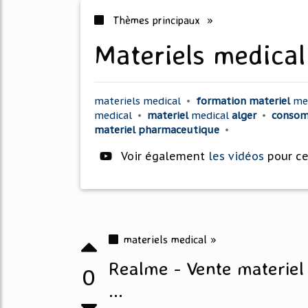
Thèmes principaux »
materiels medical
materiels medical
•
formation materiel
me
medical
•
materiel
medical
alger
•
conso
materiel pharmaceutique
•
Voir également
les vidéos
pour c
materiels medical »
Realme - Vente materiel
0
...