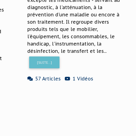
excepté les médicaments - servant au
diagnostic, à l'atténuation, à la
es
prévention d'une maladie ou encore à
son traitement. Il regroupe divers
produits tels que le mobilier,
d
l'équipement, les consommables, le
handicap, l'instrumentation, la
désinfection, le transfert et les...
t
[SUITE...]
57 Articles
1 Vidéos