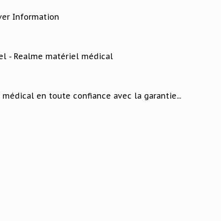
ver Information
el - Realme matériel médical
médical en toute confiance avec la garantie...