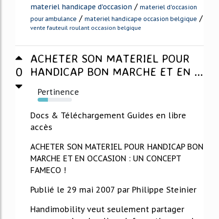
/
materiel handicape d'occasion
materiel d'occasion
/
/
pour ambulance
materiel handicape occasion belgique
vente fauteuil roulant occasion belgique
ACHETER SON MATERIEL POUR
0
HANDICAP BON MARCHE ET EN ...
Pertinence
30%
Docs & Téléchargement Guides en libre
accès
ACHETER SON MATERIEL POUR HANDICAP BON
MARCHE ET EN OCCASION : UN CONCEPT
FAMECO !
Publié le 29 mai 2007 par Philippe Steinier
Handimobility veut seulement partager