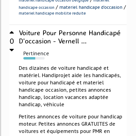
materiel handicape occasion belgique
materiel
/
/
materiel handicape d'occasion
handicape occasion
materiel handicape mobilite reduite
Voiture Pour Personne Handicapé
0
D'occasion - Vernell ...
Pertinence
56%
Des dizaines de voiture handicapé et
matériel. Handiprojet aide les handicapés,
voiture pour handicapé et materiel
handicape occasion, petites annonces
handicap, location vacances adaptée
handicap, véhicule
Petites annonces de voiture pour handicap
moteur. Petites annonces GRATUITES de
voitures et équipements pour PMR en