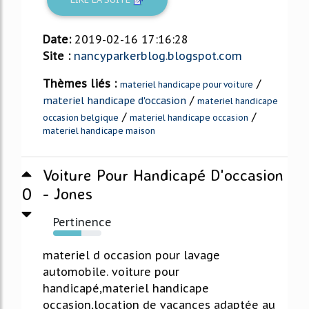
Date:
2019-02-16 17:16:28
Site :
nancyparkerblog.blogspot.com
Thèmes liés :
/
materiel handicape pour voiture
/
materiel handicape d'occasion
materiel handicape
/
/
occasion belgique
materiel handicape occasion
materiel handicape maison
Voiture Pour Handicapé D'occasion
0
- Jones
Pertinence
58%
materiel d occasion pour lavage
automobile. voiture pour
handicapé,materiel handicape
occasion,location de vacances adaptée au