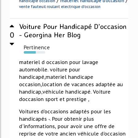
/
/
materiel handicape d'occasion
handicape occasion
vente fauteuil roulant electrique d'occasion
Voiture Pour Handicapé D'occasion
0
- Georgina Her Blog
Pertinence
56%
materiel d occasion pour lavage
automobile. voiture pour
handicapé,materiel handicape
occasion,location de vacances adaptée au
handicap,véhicule handicapé. Voiture
doccasion sport et prestige ,
Voitures d'occasions adaptés pour les
handicapés -. Pour obtenir plus
d'informations, pour avoir une offre de
reprise de votre ancien véhicule d'occasion