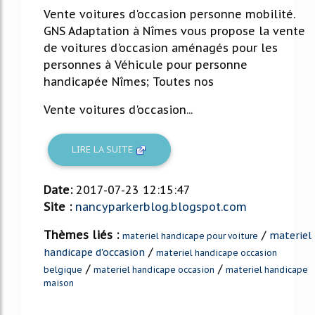
Vente voitures d'occasion personne mobilité.
GNS Adaptation à Nîmes vous propose la vente
de voitures d'occasion aménagés pour les
personnes à Véhicule pour personne
handicapée Nîmes; Toutes nos
Vente voitures d'occasion...
LIRE LA SUITE
Date:
2017-07-23 12:15:47
Site :
nancyparkerblog.blogspot.com
Thèmes liés :
/
materiel
materiel handicape pour voiture
/
handicape d'occasion
materiel handicape occasion
/
/
belgique
materiel handicape occasion
materiel handicape
maison