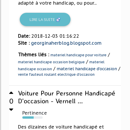
adapté à votre handicap, ou pour...
LIRE LA SUITE
Date:
2018-12-03 01:16:22
Site :
georginaherblog.blogspot.com
Thèmes liés :
/
materiel handicape pour voiture
/
materiel handicape occasion belgique
materiel
/
/
materiel handicape d'occasion
handicape occasion
vente fauteuil roulant electrique d'occasion
Voiture Pour Personne Handicapé
0
D'occasion - Vernell ...
Pertinence
56%
Des dizaines de voiture handicapé et