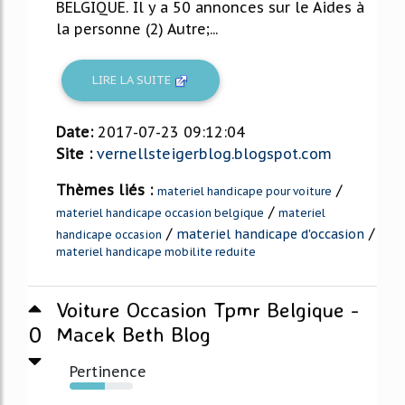
BELGIQUE. Il y a 50 annonces sur le Aides à
la personne (2) Autre;...
LIRE LA SUITE
Date:
2017-07-23 09:12:04
Site :
vernellsteigerblog.blogspot.com
Thèmes liés :
/
materiel handicape pour voiture
/
materiel handicape occasion belgique
materiel
/
/
materiel handicape d'occasion
handicape occasion
materiel handicape mobilite reduite
Voiture Occasion Tpmr Belgique -
0
Macek Beth Blog
Pertinence
55%