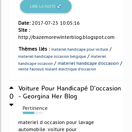
LIRE LA SUITE
Date:
2017-07-23 10:05:16
Site :
http://bazemorewinterblog.blogspot.com
Thèmes liés :
/
materiel handicape pour voiture
/
materiel handicape occasion belgique
materiel
/
/
materiel handicape d'occasion
handicape occasion
vente fauteuil roulant electrique d'occasion
Voiture Pour Handicapé D'occasion
0
- Georgina Her Blog
Pertinence
56%
materiel d occasion pour lavage
automobile. voiture pour