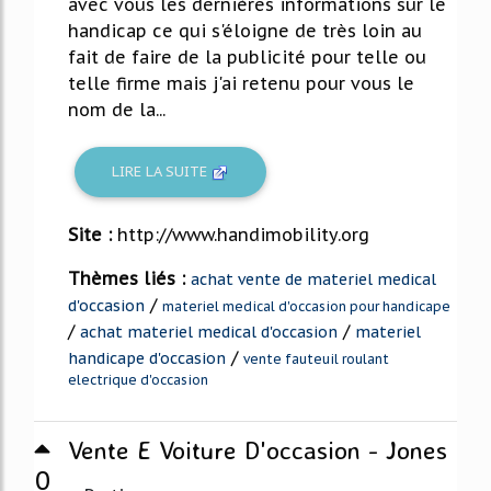
avec vous les dernières informations sur le
handicap ce qui s'éloigne de très loin au
fait de faire de la publicité pour telle ou
telle firme mais j'ai retenu pour vous le
nom de la...
LIRE LA SUITE
Site :
http://www.handimobility.org
Thèmes liés :
achat vente de materiel medical
/
d'occasion
materiel medical d'occasion pour handicape
/
/
achat materiel medical d'occasion
materiel
/
handicape d'occasion
vente fauteuil roulant
electrique d'occasion
Vente E Voiture D'occasion - Jones
0