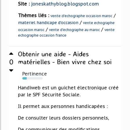
Site :
joneskathyblog.blogspot.com
Thèmes liés :
/
vente d'echographe occasion maroc
/
materiel handicape d'occasion
vente echographe
/
/
occasion maroc
vente d'echographe au maroc
vente
echographe occasion france
Obtenir une aide - Aides
0
matérielles - Bien vivre chez soi
Pertinence
22%
Handiweb est un guichet électronique créé
par le SPF Sécurité Sociale.
Il permet aux personnes handicapées :
De consulter leurs dossiers personnels,
De communiquer des modifications,