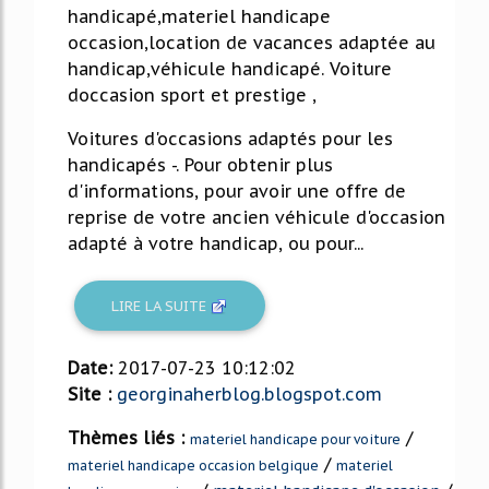
handicapé,materiel handicape
occasion,location de vacances adaptée au
handicap,véhicule handicapé. Voiture
doccasion sport et prestige ,
Voitures d'occasions adaptés pour les
handicapés -. Pour obtenir plus
d'informations, pour avoir une offre de
reprise de votre ancien véhicule d'occasion
adapté à votre handicap, ou pour...
LIRE LA SUITE
Date:
2017-07-23 10:12:02
Site :
georginaherblog.blogspot.com
Thèmes liés :
/
materiel handicape pour voiture
/
materiel handicape occasion belgique
materiel