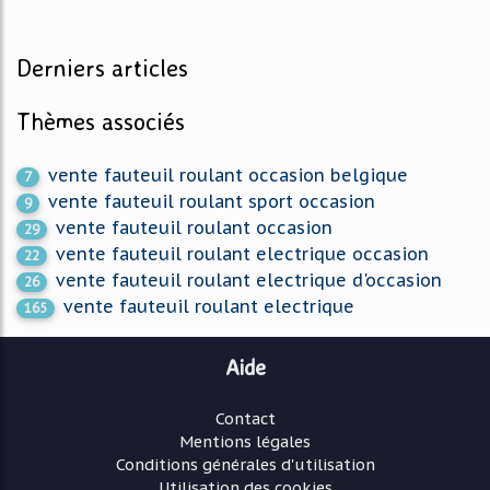
Derniers articles
Thèmes associés
vente fauteuil roulant occasion belgique
7
vente fauteuil roulant sport occasion
9
vente fauteuil roulant occasion
29
vente fauteuil roulant electrique occasion
22
vente fauteuil roulant electrique d'occasion
26
vente fauteuil roulant electrique
165
Aide
Contact
Mentions légales
Conditions générales d'utilisation
Utilisation des cookies