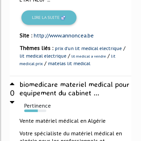
LIRE LA SUITE
Site :
http://www.annoncea.be
Thèmes liés :
/
prix d'un lit medical electrique
/
/
lit medical electrique
lit
lit medical a vendre
/
matelas lit medical
medical prix
biomedicare materiel medical pour
0
equipement du cabinet ...
Pertinence
61%
Vente matériel médical en Algérie
Votre spécialiste du matériel médical en
algérie pour les professionnels et