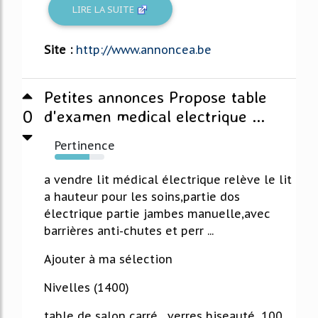
LIRE LA SUITE
Site :
http://www.annoncea.be
Petites annonces Propose table
0
d'examen medical electrique ...
Pertinence
70%
a vendre lit médical électrique relève le lit
a hauteur pour les soins,partie dos
électrique partie jambes manuelle,avec
barrières anti-chutes et perr ...
Ajouter à ma sélection
Nivelles (1400)
table de salon carré , verres biseauté, 100...