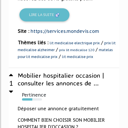
LIRE LA SUITE
Site :
https://services.mondevis.com
Thèmes liés :
/
lit medicalise electrique prix
prix lit
/
/
medicalise alzheimer
matelas
prix lit medicalise 120
/
pour lit medicalise prix
lit medicalise prix
Mobilier hospitalier occasion |
1
consulter les annonces de ...
Pertinence
52%
Déposer une annonce gratuitement
COMMENT BIEN CHOISIR SON MOBILIER
HOSPITALIER D'OCCASION ?