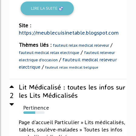
LIRE LA SUITE
Site :
https://meublecuisinetable.blogspot.com
Thèmes liés :
/
fauteuil relax medical releveur
/
fauteuil medical relax electrique
fauteuil releveur
/
fauteuil medical releveur
electrique d'occasion
/
electrique
fauteuil relax medical belgique
Lit Médicalisé : toutes les infos sur
2
les Lits Médicalisés
Pertinence
55%
Page d'accueil Particulier » Lits médicalisés,
tables, soulève-malades » Toutes les infos