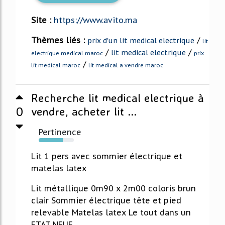
Site :
https://www.avito.ma
Thèmes liés :
/
prix d'un lit medical electrique
lit
/
/
lit medical electrique
electrique medical maroc
prix
/
lit medical maroc
lit medical a vendre maroc
Recherche lit medical electrique à
0
vendre, acheter lit ...
Pertinence
69%
Lit 1 pers avec sommier électrique et
matelas latex
Lit métallique 0m90 x 2m00 coloris brun
clair Sommier électrique tête et pied
relevable Matelas latex Le tout dans un
ETAT NEUF ...