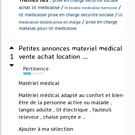
Thèmes liés :
prise en charge securite sociale
/
/
achat lit medicalise
lit double medicalise harmonie
/
lit medicalise prise en charge securite sociale
lit
/
prise en charge
medicalise double prise en charge
matelas pour lit medicalise
Petites annonces materiel medical
1
vente achat location ...
Pertinence
36%
Matériel médical
Matériel médical adapté au confort et bien-
être de la personne active ou malade ,
langes adulte , lit électrique , fauteuil
releveur , chaise perçée e ...
Ajouter à ma sélection