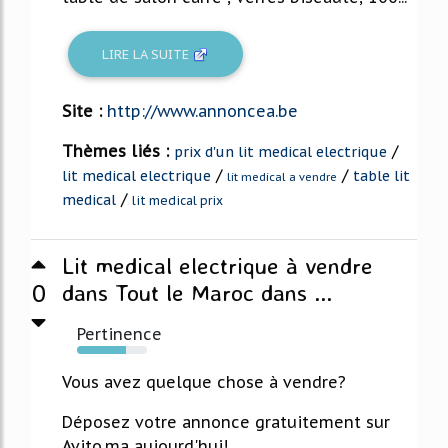
LIRE LA SUITE
Site :
http://www.annoncea.be
Thèmes liés :
/
prix d'un lit medical electrique
/
/
lit medical electrique
table lit
lit medical a vendre
/
medical
lit medical prix
Lit medical electrique à vendre
0
dans Tout le Maroc dans ...
Pertinence
70%
Vous avez quelque chose à vendre?
Déposez votre annonce gratuitement sur
Avito.ma aujourd'hui!