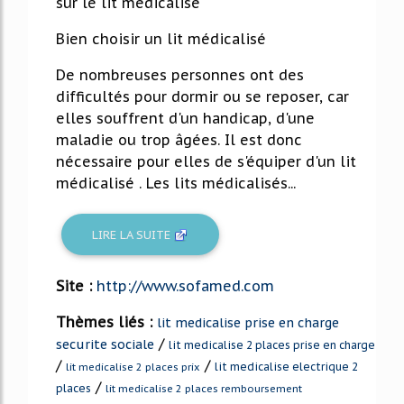
sur le lit médicalisé
Bien choisir un lit médicalisé
De nombreuses personnes ont des
difficultés pour dormir ou se reposer, car
elles souffrent d'un handicap, d'une
maladie ou trop âgées. Il est donc
nécessaire pour elles de s'équiper d'un lit
médicalisé . Les lits médicalisés...
LIRE LA SUITE
Site :
http://www.sofamed.com
Thèmes liés :
lit medicalise prise en charge
/
securite sociale
lit medicalise 2 places prise en charge
/
/
lit medicalise electrique 2
lit medicalise 2 places prix
/
places
lit medicalise 2 places remboursement