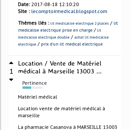
Date:
2017-08-18 12:10:20
Site :
lecomptoirmedical.blogspot.com
Thèmes liés :
/
lit
lit medicalise electrique 2 places
/
medicalise electrique prise en charge
lit
/
medicalise electrique double
achat lit medicalise
/
prix d'un lit medical electrique
electrique
Location / Vente de Matériel
1
médical à Marseille 13003 ...
Pertinence
43%
Matériel médical
Location vente de matériel médical à
marseille
La pharmacie Casanova à MARSEILLE 13003