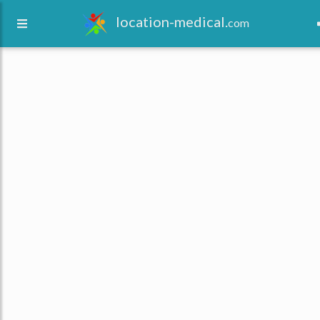
location-medical.
com