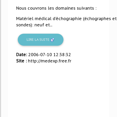
Nous couvrons les domaines suivants :
Matériel médical d'échographie (échographes et
sondes): neuf et...
LIRE LA SUITE
Date:
2006-07-10 12:38:32
Site :
http://medexp.free.fr