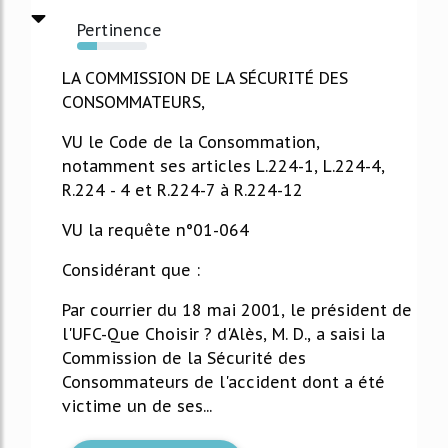
Pertinence
28%
LA COMMISSION DE LA SÉCURITÉ DES
CONSOMMATEURS,
VU le Code de la Consommation,
notamment ses articles L.224-1, L.224-4,
R.224 - 4 et R.224-7 à R.224-12
VU la requête n°01-064
Considérant que :
Par courrier du 18 mai 2001, le président de
l'UFC-Que Choisir ? d'Alès, M. D., a saisi la
Commission de la Sécurité des
Consommateurs de l'accident dont a été
victime un de ses...