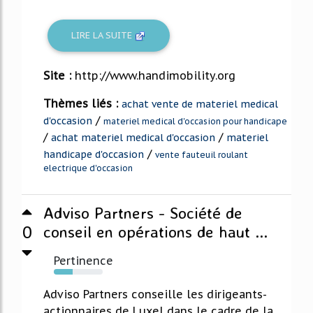
LIRE LA SUITE
Site :
http://www.handimobility.org
Thèmes liés :
achat vente de materiel medical
/
d'occasion
materiel medical d'occasion pour handicape
/
/
achat materiel medical d'occasion
materiel
/
handicape d'occasion
vente fauteuil roulant
electrique d'occasion
Adviso Partners - Société de
0
conseil en opérations de haut ...
Pertinence
38%
Adviso Partners conseille les dirigeants-
actionnaires de Luxel dans le cadre de la