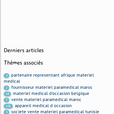
Derniers articles
Thèmes associés
partenaire representant afrique materiel
4
medical
fournisseur materiel paramedical maroc
2
materiel medical d'occasion belgique
18
vente materiel paramedical maroc
3
appareil medical d occasion
101
societe vente materiel paramedical tunisie
4