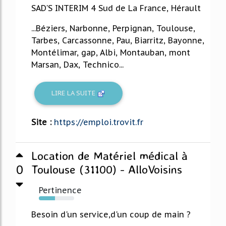
SAD'S INTERIM 4 Sud de La France, Hérault
...Béziers, Narbonne, Perpignan, Toulouse,
Tarbes, Carcassonne, Pau, Biarritz, Bayonne,
Montélimar, gap, Albi, Montauban, mont
Marsan, Dax, Technico...
LIRE LA SUITE
Site :
https://emploi.trovit.fr
Location de Matériel médical à
0
Toulouse (31100) - AlloVoisins
Pertinence
46%
Besoin d'un service,d'un coup de main ?