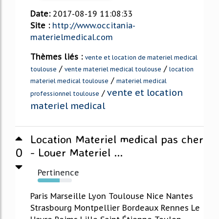
Date:
2017-08-19 11:08:33
Site :
http://www.occitania-
materielmedical.com
Thèmes liés :
vente et location de materiel medical
/
/
toulouse
vente materiel medical toulouse
location
/
materiel medical toulouse
materiel medical
vente et location
/
professionnel toulouse
materiel medical
Location Materiel medical pas cher
0
- Louer Materiel ...
Pertinence
64%
Paris Marseille Lyon Toulouse Nice Nantes
Strasbourg Montpellier Bordeaux Rennes Le