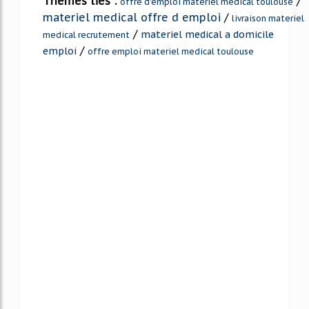
Thèmes liés :
/
offre d'emploi materiel medical toulouse
materiel medical offre d emploi
/
livraison materiel
/
materiel medical a domicile
medical recrutement
/
emploi
offre emploi materiel medical toulouse