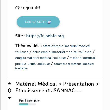
C'est gratuit!
LIRE LA SUITE
Site :
https://fr.jooble.org
Thèmes liés :
offre d'emploi materiel medical
/
/
toulouse
offre emploi materiel medical toulouse
/
emploi materiel medical toulouse
materiel medical
/
professionnel toulouse
commercial materiel medical
toulouse
Matériel Médical > Présentation >
0
Etablissements SANNAC ...
Pertinence
52%