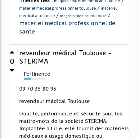
Thèmes liés :
/
magasin materiel medical toulouse
/
materiel medical professionnel toulouse
materiel
/
/
medical a toulouse
magasin medical toulouse
materiel medical professionnel de
sante
revendeur médical Toulouse -
0
STERIMA
Pertinence
34%
09 70 35 80 93
revendeur médical Toulouse
Qualité, performance et sécurité sont les
maître-mots de la société STERIMA.
Implantée à Lille, elle fournit des matériels
médicaux à usage domestique ou