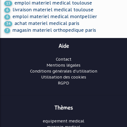
emploi materiel medical toulouse
15
livraison materiel medical toulouse
6
emploi materiel medical montpellier
6
achat materiel medical paris
34
magasin materiel orthopedique paris
7
Aide
Contact
Mentions légales
Conditions générales d'utilisation
Utilisation des cookies
RGPD
Thèmes
equipement medical
magasin medical