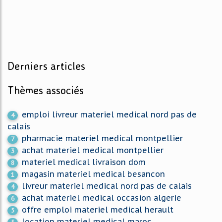
Derniers articles
Thèmes associés
emploi livreur materiel medical nord pas de
4
calais
pharmacie materiel medical montpellier
7
achat materiel medical montpellier
3
materiel medical livraison dom
8
magasin materiel medical besancon
1
livreur materiel medical nord pas de calais
4
achat materiel medical occasion algerie
6
offre emploi materiel medical herault
5
location materiel medical maroc