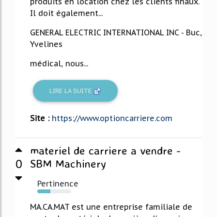
produits en location chez les clients finaux.
Il doit également...
GENERAL ELECTRIC INTERNATIONAL INC - Buc,
Yvelines
médical, nous...
LIRE LA SUITE
Site :
https://www.optioncarriere.com
materiel de carriere a vendre -
0
SBM Machinery
Pertinence
38%
MA.CA.MAT est une entreprise familiale de