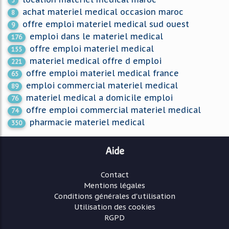
5
achat materiel medical occasion maroc
8
offre emploi materiel medical sud ouest
9
emploi dans le materiel medical
176
offre emploi materiel medical
155
materiel medical offre d emploi
221
offre emploi materiel medical france
65
emploi commercial materiel medical
89
materiel medical a domicile emploi
76
offre emploi commercial materiel medical
74
pharmacie materiel medical
350
Aide
Contact
Mentions légales
Conditions générales d'utilisation
Utilisation des cookies
RGPD