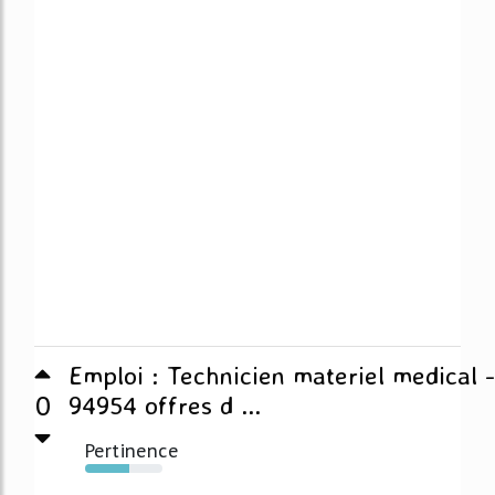
Emploi : Technicien materiel medical -
0
94954 offres d ...
Pertinence
57%