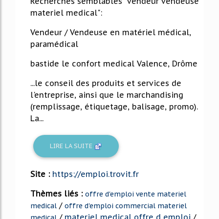
Recherches semblables "vendeur vendeuse
materiel medical":
Vendeur / Vendeuse en matériel médical,
paramédical
bastide le confort medical Valence, Drôme
...le conseil des produits et services de
l'entreprise, ainsi que le marchandising
(remplissage, étiquetage, balisage, promo).
La...
LIRE LA SUITE
Site :
https://emploi.trovit.fr
Thèmes liés :
offre d'emploi vente materiel
/
medical
offre d'emploi commercial materiel
/
materiel medical offre d emploi
/
medical