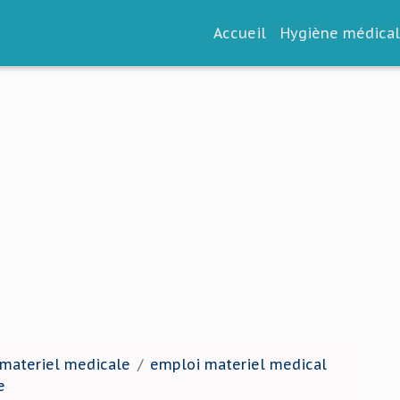
Accueil
Hygiène médica
 materiel medicale
emploi materiel medical
e