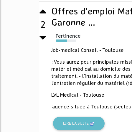
Offres d'emploi Mat
Garonne ...
2
Pertinence
56%
Job-medical Conseil - Toulouse
: Vous aurez pour principales miss
matériel médical au domicile des p
traitement. - l'installation du mat
l'entretien régulier du matériel (révi
LVL Medical - Toulouse
'agence située à Toulouse (secteur.
LIRE LA SUITE