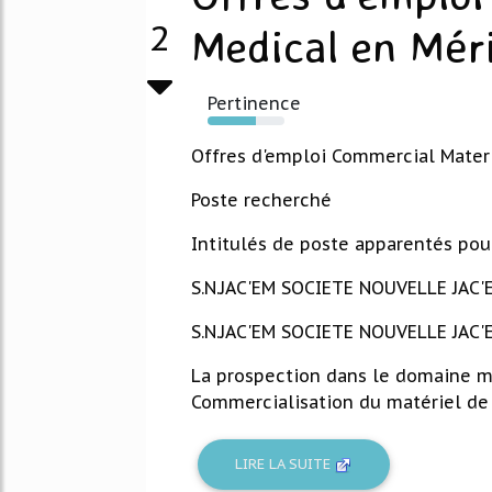
2
Medical en Mér
Pertinence
63%
Offres d'emploi Commercial Materi
Poste recherché
Intitulés de poste apparentés po
S.N.JAC'EM SOCIETE NOUVELLE JAC'EM
S.N.JAC'EM SOCIETE NOUVELLE JAC'
La prospection dans le domaine méd
Commercialisation du matériel de c
LIRE LA SUITE