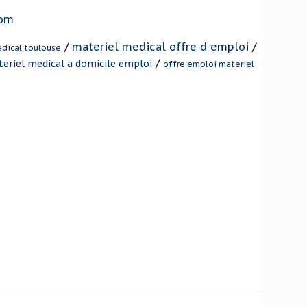
com
/
materiel medical offre d emploi
/
edical toulouse
/
eriel medical a domicile emploi
offre emploi materiel