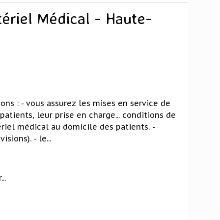
ériel Médical - Haute-
ions : - vous assurez les mises en service de
atients, leur prise en charge... conditions de
ériel médical au domicile des patients. -
sions). - le...
..