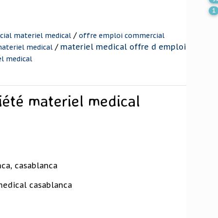
1
/
ial materiel medical
offre emploi commercial
/
materiel medical offre d emploi
ateriel medical
l medical
iété materiel medical
nca, casablanca
medical casablanca