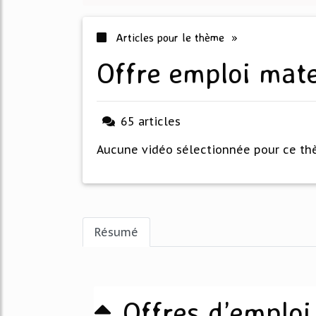
Articles pour le thème »
offre emploi mat
65 articles
Aucune vidéo sélectionnée pour ce t
Résumé
Offres d’emploi