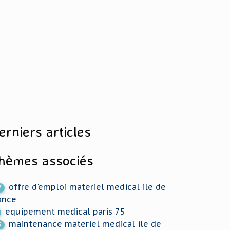
erniers articles
hèmes associés
offre d'emploi materiel medical ile de
7
ance
equipement medical paris 75
maintenance materiel medical ile de
5