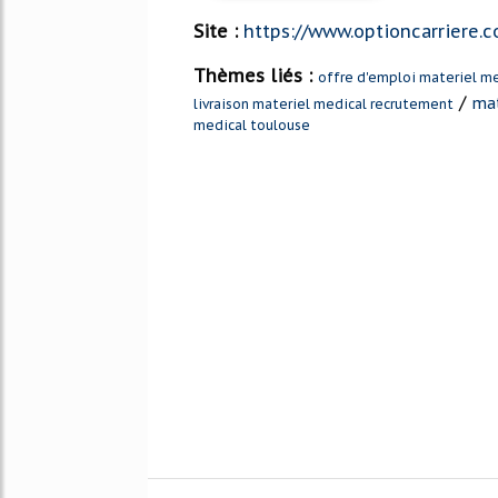
Site :
https://www.optioncarriere.
Thèmes liés :
offre d'emploi materiel m
/
mat
livraison materiel medical recrutement
medical toulouse