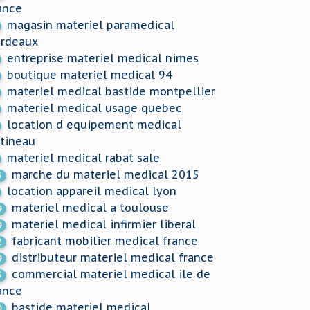
ance
magasin materiel paramedical
rdeaux
entreprise materiel medical nimes
boutique materiel medical 94
materiel medical bastide montpellier
materiel medical usage quebec
location d equipement medical
tineau
materiel medical rabat sale
marche du materiel medical 2015
3
location appareil medical lyon
materiel medical a toulouse
9
materiel medical infirmier liberal
9
fabricant mobilier medical france
2
distributeur materiel medical france
9
commercial materiel medical ile de
5
ance
bastide materiel medical
0