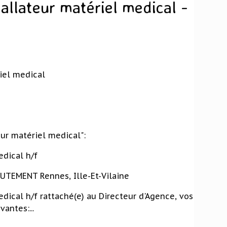
tallateur matériel medical -
riel medical
ur matériel medical":
edical h/f
EMENT Rennes, Ille-Et-Vilaine
edical h/f rattaché(e) au Directeur d'Agence, vos
antes:...