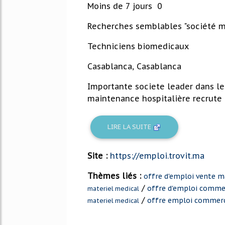
Moins de 7 jours 0
Recherches semblables "société m
Techniciens biomedicaux
Casablanca, Casablanca
Importante societe leader dans le
maintenance hospitalière recrute d
LIRE LA SUITE
Site :
https://emploi.trovit.ma
Thèmes liés :
offre d'emploi vente m
/
offre d'emploi commer
materiel medical
/
offre emploi commerc
materiel medical