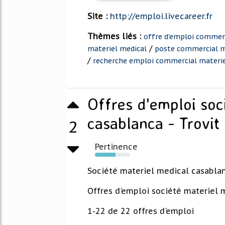
Site :
http://emploi.livecareer.fr
Thèmes liés :
offre d'emploi commerc
/
materiel medical
poste commercial m
/
recherche emploi commercial materie
Offres d'emploi soc
casablanca - Trovit
2
Pertinence
59%
Société materiel medical casabla
Offres d'emploi société materiel 
1-22 de 22 offres d'emploi