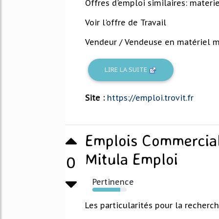
Offres d'emploi similaires: materi
Voir l'offre de Travail
Vendeur / Vendeuse en matériel méd
LIRE LA SUITE
Site :
https://emploi.trovit.fr
Emplois Commercial
Mitula Emploi
0
Pertinence
82%
Les particularités pour la recher