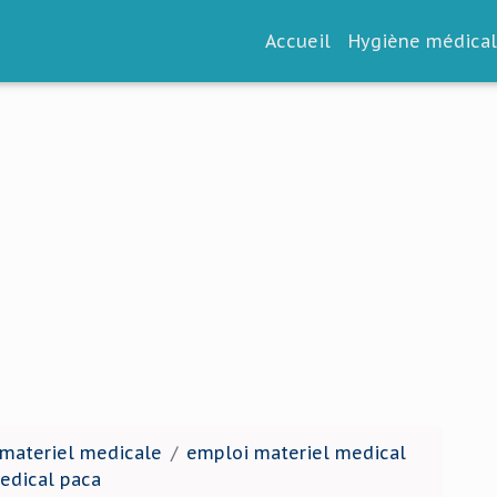
Accueil
Hygiène médica
 materiel medicale
emploi materiel medical
edical paca