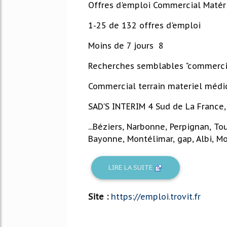
Offres d'emploi Commercial Matér
1-25 de 132 offres d'emploi
Moins de 7 jours 8
Recherches semblables "commercia
Commercial terrain materiel médi
SAD'S INTERIM 4 Sud de La France,
...Béziers, Narbonne, Perpignan, To
Bayonne, Montélimar, gap, Albi, Mo
LIRE LA SUITE
Site :
https://emploi.trovit.fr