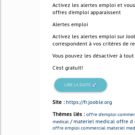
Activez les alertes emploi et vo
offres d'emploi apparaissent
Alertes emploi
Activez les alertes emploi sur Joo
correspondent à vos critères de r
Vous pouvez les désactiver à tou
C'est gratuit!
LIRE LA SUITE
Site :
https://fr.jooble.org
Thèmes liés :
offre d'emploi commerc
/
materiel medical offre d
medical
offre emploi commercial materiel med