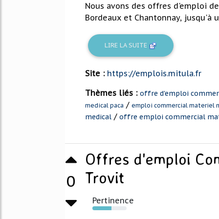
Nous avons des offres d'emploi de
Bordeaux et Chantonnay, jusqu'à u
LIRE LA SUITE
Site :
https://emplois.mitula.fr
Thèmes liés :
offre d'emploi commerc
/
medical paca
emploi commercial materiel 
/
medical
offre emploi commercial mat
Offres d'emploi Co
Trovit
0
Pertinence
55%