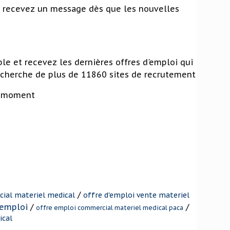
us recevez un message dès que les nouvelles
ble et recevez les dernières offres d'emploi qui
echerche de plus de 11860 sites de recrutement
t moment
/
ial materiel medical
offre d'emploi vente materiel
 emploi
/
/
offre emploi commercial materiel medical paca
ical