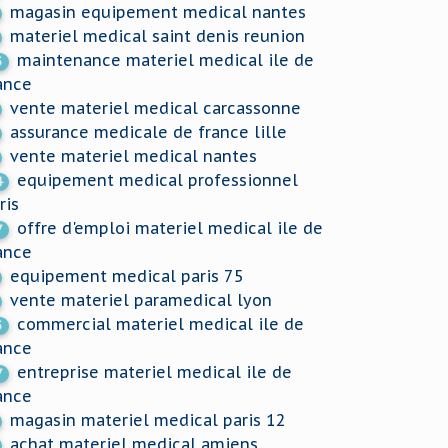
magasin equipement medical nantes
materiel medical saint denis reunion
maintenance materiel medical ile de
5
ance
vente materiel medical carcassonne
assurance medicale de france lille
vente materiel medical nantes
equipement medical professionnel
4
ris
offre d'emploi materiel medical ile de
7
ance
equipement medical paris 75
vente materiel paramedical lyon
commercial materiel medical ile de
5
ance
entreprise materiel medical ile de
7
ance
magasin materiel medical paris 12
achat materiel medical amiens