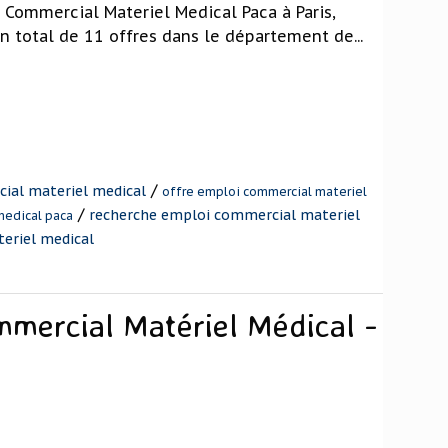
 Commercial Materiel Medical Paca à Paris,
n total de 11 offres dans le département de...
/
ial materiel medical
offre emploi commercial materiel
/
recherche emploi commercial materiel
medical paca
eriel medical
mmercial Matériel Médical -