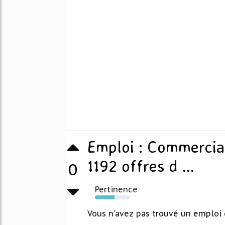
Emploi : Commercial
1192 offres d ...
0
Pertinence
55%
Vous n'avez pas trouvé un emploi