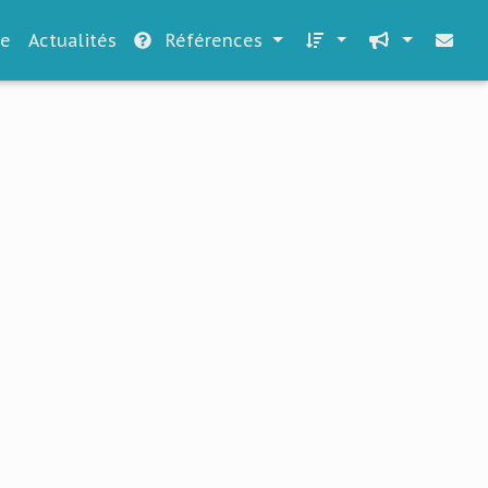
le
Actualités
Références