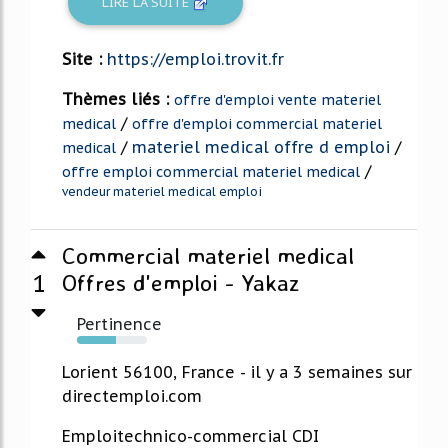
LIRE LA SUITE
Site :
https://emploi.trovit.fr
Thèmes liés :
offre d'emploi vente materiel
/
medical
offre d'emploi commercial materiel
/
materiel medical offre d emploi
/
medical
/
offre emploi commercial materiel medical
vendeur materiel medical emploi
Commercial materiel medical
1
Offres d'emploi - Yakaz
Pertinence
56%
Lorient 56100, France - il y a 3 semaines sur
directemploi.com
Emploitechnico-commercial CDI