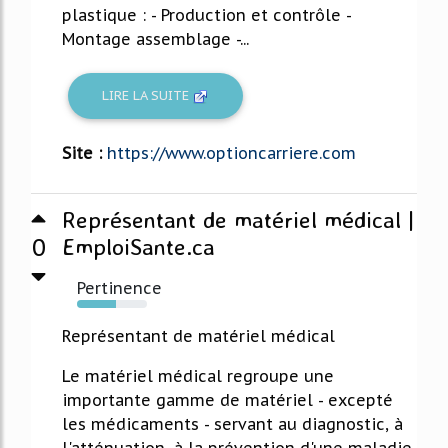
plastique : - Production et contrôle -
Montage assemblage -...
LIRE LA SUITE
Site :
https://www.optioncarriere.com
Représentant de matériel médical |
0
EmploiSante.ca
Pertinence
55%
Représentant de matériel médical
Le matériel médical regroupe une
importante gamme de matériel - excepté
les médicaments - servant au diagnostic, à
l'atténuation, à la prévention d'une maladie