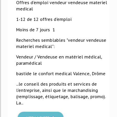
Offres d'emploi vendeur vendeuse materiel
medical
1-12 de 12 offres d'emploi
Moins de 7 jours 1
Recherches semblables "vendeur vendeuse
materiel medical":
Vendeur / Vendeuse en matériel médical,
paramédical
bastide le confort medical Valence, Drôme
...le conseil des produits et services de
l'entreprise, ainsi que le marchandising
(remplissage, étiquetage, balisage, promo).
La...