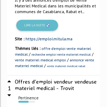
Il y a des annonces d'emploi de Vente
Materiel Medical dans les municipalités et
communes de Casablanca, Rabat et...
LIRE LA SUITE
Site :
https://emploi.mitula.ma
Thèmes liés :
offre d'emploi vente materiel
/
/
medical
recherche emploi vente materiel medical
/
vente materiel medical emploi
annonce vente
/
materiel medical
vente materiel medical rabat
Offres d'emploi vendeur vendeuse
1
materiel medical - Trovit
Pertinence
60%