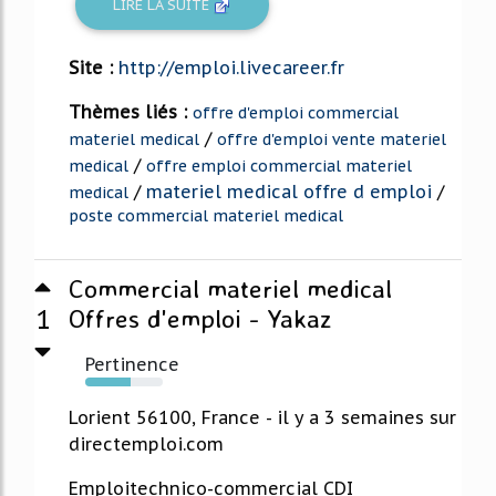
LIRE LA SUITE
Site :
http://emploi.livecareer.fr
Thèmes liés :
offre d'emploi commercial
/
materiel medical
offre d'emploi vente materiel
/
medical
offre emploi commercial materiel
/
materiel medical offre d emploi
/
medical
poste commercial materiel medical
Commercial materiel medical
1
Offres d'emploi - Yakaz
Pertinence
59%
Lorient 56100, France - il y a 3 semaines sur
directemploi.com
Emploitechnico-commercial CDI