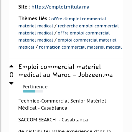
Site :
https://emploi.mitula.ma
Thèmes liés :
offre d'emploi commercial
/
materiel medical
recherche emploi commercial
/
materiel medical
offre emploi commercial
/
materiel medical
emploi commercial materiel
/
medical
formation commercial materiel medical
Emploi commercial materiel
0
medical au Maroc – Jobzeen.ma
Pertinence
62%
Technico-Commercial Senior Matériel
Médical - Casablanca
SACCOM SEARCH - Casablanca
de distributeursUne expérience dans la