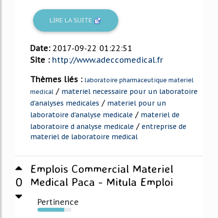
LIRE LA SUITE
Date:
2017-09-22 01:22:51
Site :
http://www.adeccomedical.fr
Thèmes liés :
laboratoire pharmaceutique materiel
/
materiel necessaire pour un laboratoire
medical
/
d'analyses medicales
materiel pour un
/
laboratoire d'analyse medicale
materiel de
/
laboratoire d analyse medicale
entreprise de
materiel de laboratoire medical
Emplois Commercial Materiel
0
Medical Paca - Mitula Emploi
Pertinence
79%