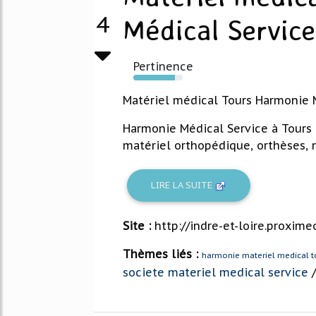
4
Médical Service 
Pertinence
84%
Matériel médical Tours Harmonie 
Harmonie Médical Service à Tours d
matériel orthopédique, orthèses, m
LIRE LA SUITE
Site :
http://indre-et-loire.proxim
Thèmes liés :
harmonie materiel medical t
societe materiel medical service