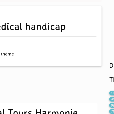
edical handicap
e thème
D
T
1
4
9
al Tours Harmonie
7