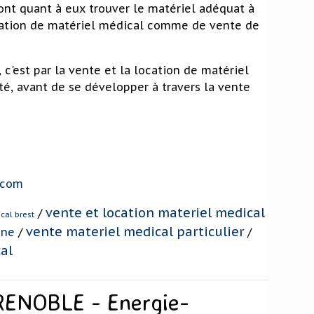
ont quant à eux trouver le matériel adéquat à
location de matériel médical comme de vente de
 c'est par la vente et la location de matériel
té, avant de se développer à travers la vente
.com
vente et location materiel medical
/
cal brest
vente materiel medical particulier
gne
/
/
al
RENOBLE - Energie-