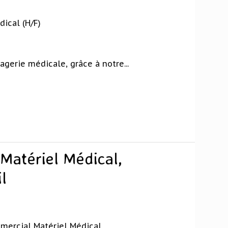
ical (H/F)
gerie médicale, grâce à notre...
Matériel Médical,
l
ercial Matériel Médical