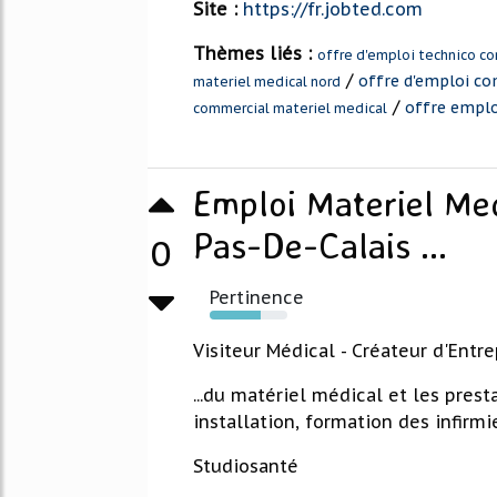
Site :
https://fr.jobted.com
Thèmes liés :
offre d'emploi technico c
/
offre d'emploi co
materiel medical nord
/
offre emplo
commercial materiel medical
Emploi Materiel Me
Pas-De-Calais ...
0
Pertinence
66%
Visiteur Médical - Créateur d'Entre
...du matériel médical et les prest
installation, formation des infirmie
Studiosanté