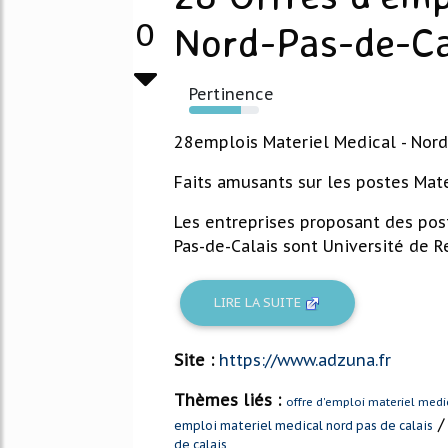
0
Nord-Pas-de-Cal
Pertinence
74%
28emplois Materiel Medical - Nord
Faits amusants sur les postes Mate
Les entreprises proposant des pos
Pas-de-Calais sont Université de Re
LIRE LA SUITE
Site :
https://www.adzuna.fr
Thèmes liés :
offre d'emploi materiel medi
emploi materiel medical nord pas de calais
de calais