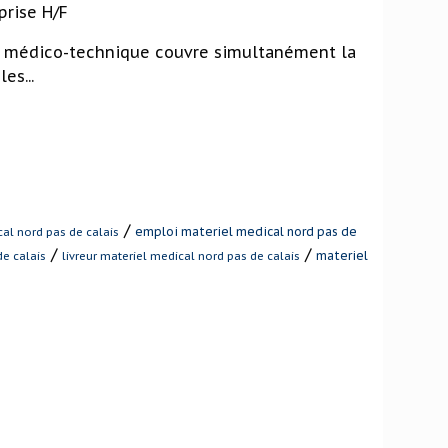
prise H/F
rge médico-technique couvre simultanément la
es...
/
emploi materiel medical nord pas de
cal nord pas de calais
/
/
materiel
e calais
livreur materiel medical nord pas de calais