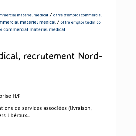
/
ommercial materiel medical
offre d'emploi commercial
/
mmercial materiel medical
offre emploi technico
i commercial materiel medical
dical, recrutement Nord-
prise H/F
ations de services associées (livraison,
rs libéraux...