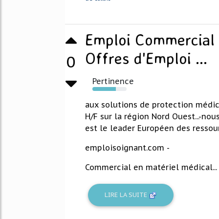
Emploi Commercial 
Offres d'Emploi ...
0
Pertinence
69%
aux solutions de protection médic
H/F sur la région Nord Ouest...-no
est le leader Européen des ressour
emploisoignant.com -
Commercial en matériel médical...
LIRE LA SUITE