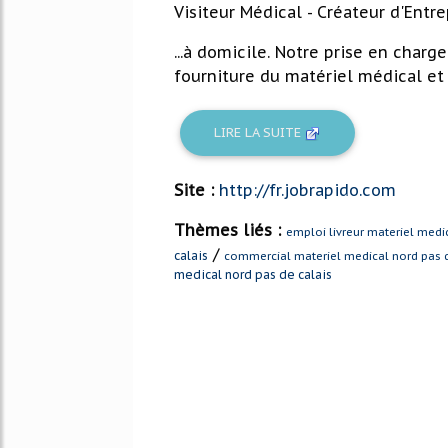
Visiteur Médical - Créateur d'Entre
...à domicile. Notre prise en cha
fourniture du matériel médical et l
LIRE LA SUITE
Site :
http://fr.jobrapido.com
Thèmes liés :
emploi livreur materiel medi
/
calais
commercial materiel medical nord pas d
medical nord pas de calais