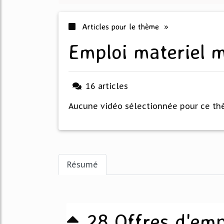
Articles pour le thème »
emploi materiel 
16 articles
Aucune vidéo sélectionnée pour ce t
Résumé
28 Offres d'emp