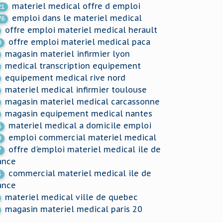
materiel medical offre d emploi
21
emploi dans le materiel medical
76
offre emploi materiel medical herault
offre emploi materiel medical paca
0
magasin materiel infirmier lyon
medical transcription equipement
equipement medical rive nord
materiel medical infirmier toulouse
magasin materiel medical carcassonne
magasin equipement medical nantes
materiel medical a domicile emploi
6
emploi commercial materiel medical
9
offre d'emploi materiel medical ile de
7
ance
commercial materiel medical ile de
5
ance
materiel medical ville de quebec
magasin materiel medical paris 20