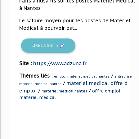
Faits amusants sur les postes Materiel Medical
à Nantes
Le salaire moyen pour les postes de Materiel
Medical à pourvoir est...
LIRE LA SUITE
Site :
https://www.adzuna.fr
Thèmes liés :
/
emploi materiel medical nantes
entreprise
/
materiel medical offre d
materiel medical nantes
emploi
/
/
offre emploi
materiel medical nantes
materiel medical