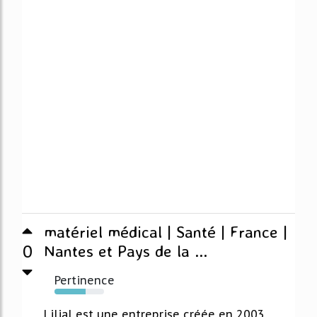
matériel médical | Santé | France |
0
Nantes et Pays de la ...
Pertinence
63%
Lilial est une entreprise créée en 2003,