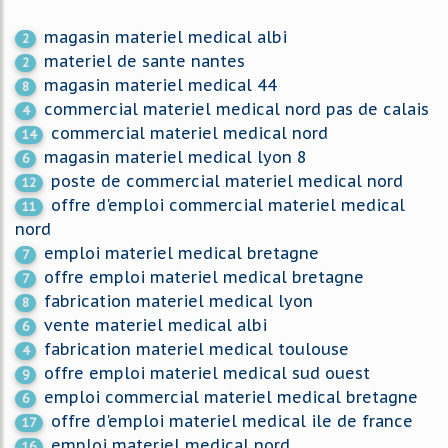
magasin materiel medical albi
2
materiel de sante nantes
2
magasin materiel medical 44
8
commercial materiel medical nord pas de calais
4
commercial materiel medical nord
14
magasin materiel medical lyon 8
6
poste de commercial materiel medical nord
12
offre d'emploi commercial materiel medical
11
nord
emploi materiel medical bretagne
7
offre emploi materiel medical bretagne
7
fabrication materiel medical lyon
8
vente materiel medical albi
6
fabrication materiel medical toulouse
4
offre emploi materiel medical sud ouest
9
emploi commercial materiel medical bretagne
6
offre d'emploi materiel medical ile de france
17
emploi materiel medical nord
16