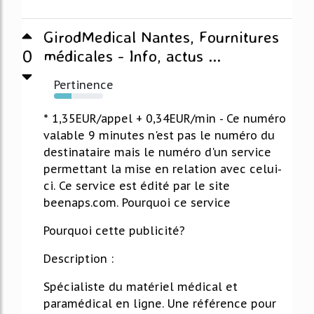
GirodMedical Nantes, Fournitures
0
médicales - Info, actus ...
Pertinence
36%
* 1,35EUR/appel + 0,34EUR/min - Ce numéro
valable 9 minutes n'est pas le numéro du
destinataire mais le numéro d'un service
permettant la mise en relation avec celui-
ci. Ce service est édité par le site
beenaps.com. Pourquoi ce service
Pourquoi cette publicité?
Description :
Spécialiste du matériel médical et
paramédical en ligne. Une référence pour