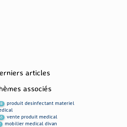
erniers articles
hèmes associés
produit desinfectant materiel
88
dical
vente produit medical
65
mobilier medical divan
2