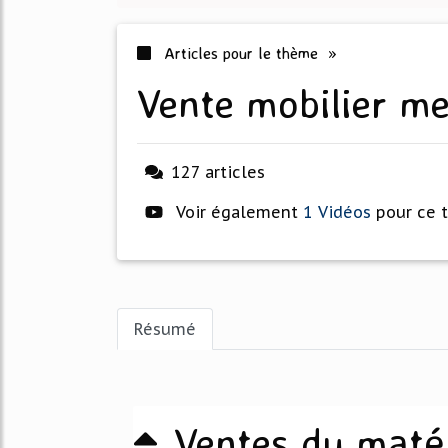
Articles pour le thème »
vente mobilier m
127 articles
Voir également
1 Vidéos
pour ce 
Résumé
Ventes du matér