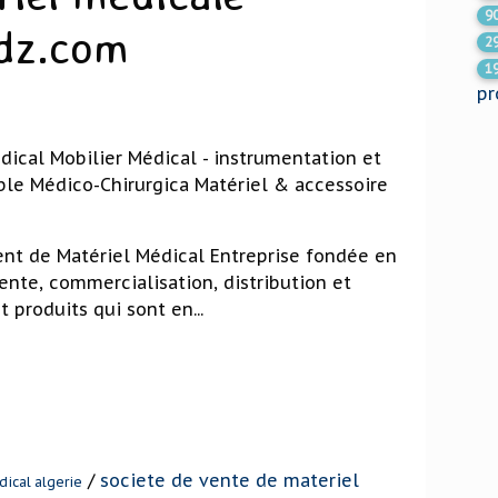
9
ldz.com
2
1
pr
ical Mobilier Médical - instrumentation et
le Médico-Chirurgica Matériel & accessoire
nt de Matériel Médical Entreprise fondée en
ente, commercialisation, distribution et
produits qui sont en...
/
societe de vente de materiel
ical algerie