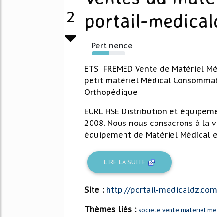
2
portail-medica
Pertinence
53%
ETS FREMED Vente de Matériel Méd
petit matériel Médical Consommab
Orthopédique
EURL HSE Distribution et équipeme
2008. Nous nous consacrons à la v
équipement de Matériel Médical et 
LIRE LA SUITE
Site :
http://portail-medicaldz.com
Thèmes liés :
societe vente materiel med