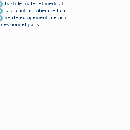
bastide materiel medical
0
fabricant mobilier medical
9
vente equipement medical
9
ofessionnel paris