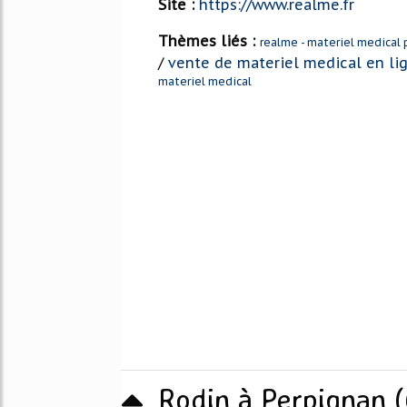
Site :
https://www.realme.fr
Thèmes liés :
realme - materiel medical 
/
vente de materiel medical en li
materiel medical
Rodin à Perpignan (