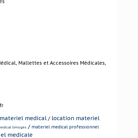
es
édical, Mallettes et Accessoires Médicales,
fr
 materiel medical
location materiel
/
/
materiel medical professionnel
medical limoges
iel medicale