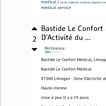
medical
/
vente materiel medical algerie or
medical service
Bastide Le Confort
D’Activité du ...
2
Pertinence
33%
Bastide Le Confort Médical, Limog
Bastide Le Confort Médical
87000 Limoges - Zone D'Activité d
Haute-Vienne
mise à jour Il y a 29 jours