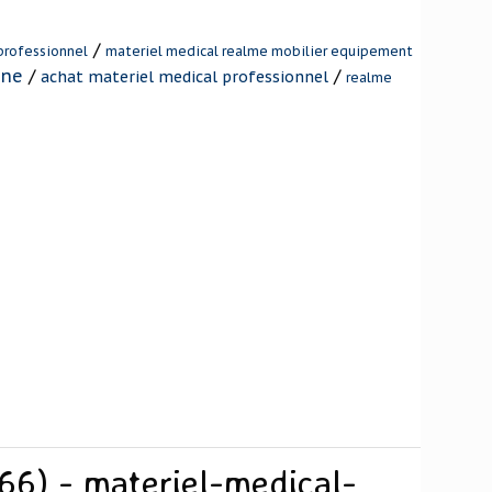
/
professionnel
materiel medical realme mobilier equipement
gne
/
/
achat materiel medical professionnel
realme
66) - materiel-medical-