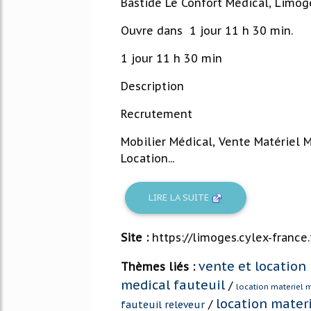
Bastide Le Confort Médical, Limog
Ouvre dans 1 jour 11 h 30 min.
1 jour 11 h 30 min
Description
Recrutement
Mobilier Médical, Vente Matériel M
Location...
LIRE LA SUITE
Site :
https://limoges.cylex-france.
vente et location
Thèmes liés :
medical fauteuil
/
location materiel 
location mater
/
fauteuil releveur