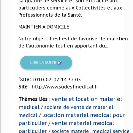
sa qualité de service et son efficacité aux
particuliers comme aux Collectivités et aux
Professionnels de la Santé.
MAINTIEN A DOMICILE
Notre objectif est est de favoriser le maintien
de l'autonomie tout en apportant du...
LIRE LA SUITE
Date:
2010-02-02 14:32:05
Site :
http://www.sudestmedical.fr
vente et location materiel
Thèmes liés :
medical
/
societe de vente de materiel
location materiel medical pour
medical
/
particulier
vente materiel medical
/
particulier
/
societe materiel medical service