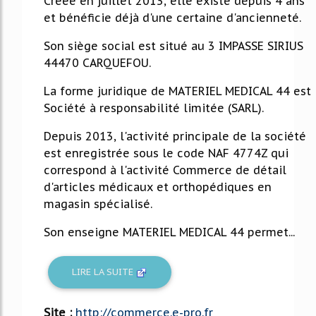
Créée en juillet 2013, elle existe depuis 4 ans
et bénéficie déjà d'une certaine d'ancienneté.
Son siège social est situé au 3 IMPASSE SIRIUS
44470 CARQUEFOU.
La forme juridique de MATERIEL MEDICAL 44 est
Société à responsabilité limitée (SARL).
Depuis 2013, l'activité principale de la société
est enregistrée sous le code NAF 4774Z qui
correspond à l'activité Commerce de détail
d'articles médicaux et orthopédiques en
magasin spécialisé.
Son enseigne MATERIEL MEDICAL 44 permet...
LIRE LA SUITE
Site :
http://commerce.e-pro.fr