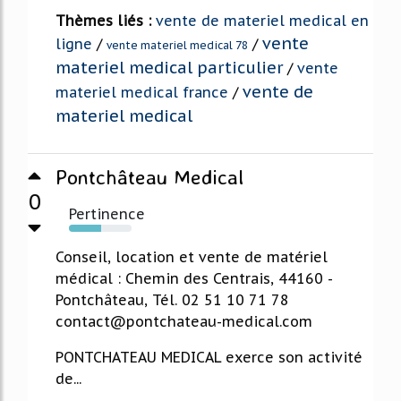
Thèmes liés :
vente de materiel medical en
vente
ligne
/
/
vente materiel medical 78
materiel medical particulier
/
vente
vente de
materiel medical france
/
materiel medical
Pontchâteau Medical
0
Pertinence
52%
Conseil, location et vente de matériel
médical : Chemin des Centrais, 44160 -
Pontchâteau, Tél. 02 51 10 71 78
contact@pontchateau-medical.com
PONTCHATEAU MEDICAL exerce son activité
de...