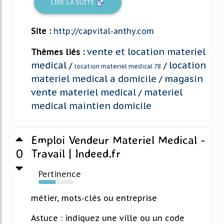
LIRE LA SUITE
Site :
http://capvital-anthy.com
vente et location materiel
Thèmes liés :
medical
location
/
/
location materiel medical 78
materiel medical a domicile
magasin
/
vente materiel medical
materiel
/
medical maintien domicile
Emploi Vendeur Materiel Medical -
0
Travail | Indeed.fr
Pertinence
48%
métier, mots-clés ou entreprise
Astuce : indiquez une ville ou un code