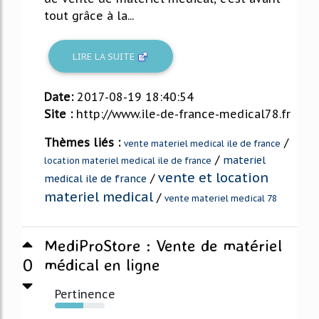
tout grâce à la...
LIRE LA SUITE
Date:
2017-08-19 18:40:54
Site :
http://www.ile-de-france-medical78.fr
Thèmes liés :
/
vente materiel medical ile de france
/
materiel
location materiel medical ile de france
vente et location
/
medical ile de france
materiel medical
/
vente materiel medical 78
MediProStore : Vente de matériel
0
médical en ligne
Pertinence
57%