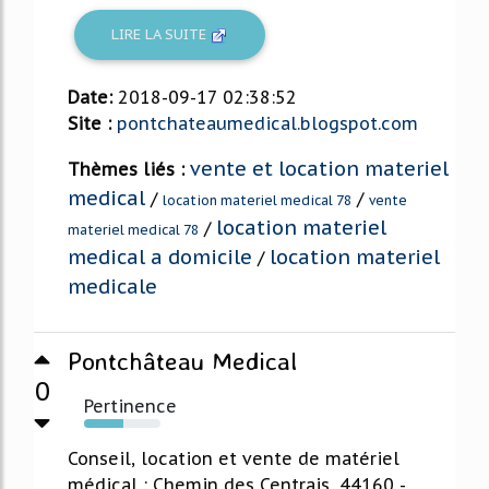
LIRE LA SUITE
Date:
2018-09-17 02:38:52
Site :
pontchateaumedical.blogspot.com
vente et location materiel
Thèmes liés :
medical
/
/
location materiel medical 78
vente
location materiel
/
materiel medical 78
medical a domicile
location materiel
/
medicale
Pontchâteau Medical
0
Pertinence
52%
Conseil, location et vente de matériel
médical : Chemin des Centrais, 44160 -