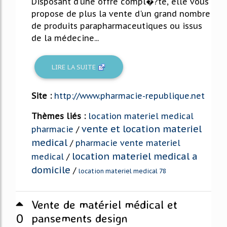
Disposant d'une offre compl�?te, elle vous
propose de plus la vente d'un grand nombre
de produits parapharmaceutiques ou issus
de la médecine...
LIRE LA SUITE
Site :
http://www.pharmacie-republique.net
Thèmes liés :
location materiel medical
vente et location materiel
pharmacie
/
medical
/
pharmacie vente materiel
location materiel medical a
medical
/
domicile
/
location materiel medical 78
Vente de matériel médical et
0
pansements design