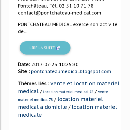
Pontchâteau, Tél. 02 51 10 71 78
contact@pontchateau-medical.com
PONTCHATEAU MEDICAL exerce son activité
de...
LIRE LA SUITE
Date:
2017-07-23 10:25:30
Site :
pontchateaumedical.blogspot.com
vente et location materiel
Thèmes liés :
medical
/
/
location materiel medical 78
vente
location materiel
/
materiel medical 78
medical a domicile
location materiel
/
medicale