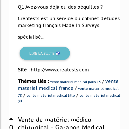
Q1.Avez-vous déjà eu des béquilles ?
Creatests est un service du cabinet d'études
marketing français Made In Surveys
spécialisé...
LIRE LA SUITE
Site :
http://www.creatests.com
Thèmes liés :
/
vente
vente materiel medical paris 15
materiel medical france
/
vente materiel medical
/
/
78
vente materiel medical lille
vente materiel medical
94
Vente de matériel médico-
0
chirurgical - Garapon Medical