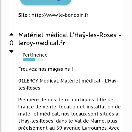
Site :
http://www.le-boncoin.fr
Matériel médical L’Haÿ-les-Roses -
0
leroy-medical.fr
Pertinence
60%
Trouvez nos magasins !
01LEROY Médical, Matériel médical - L'Haÿ-
les-Roses
Première de nos deux boutiques d'Ile de
France de vente, location et installation de
matériel médical, nos locaux sont situés à
l'Haÿ-les-Roses, dans le Val de Marne, plus
précisément au 59 avenue Larroumes. Avec