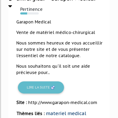
Pertinence
37%
Garapon Medical
Vente de matériel médico-chirurgical
Nous sommes heureux de vous accueillir
sur notre site et de vous présenter
l'essentiel de notre catalogue.
Nous souhaitons qu'il soit une aide
précieuse pour...
LIRE LA SUITE
Site :
http://www.garapon-medical.com
materiel medical
Thèmes liés :