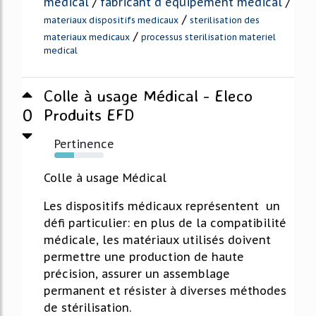
medical
/
fabricant d equipement medical
/
/
materiaux dispositifs medicaux
sterilisation des
/
materiaux medicaux
processus sterilisation materiel
medical
Colle à usage Médical - Eleco
0
Produits EFD
Pertinence
40%
Colle à usage Médical
Les dispositifs médicaux représentent un
défi particulier: en plus de la compatibilité
médicale, les matériaux utilisés doivent
permettre une production de haute
précision, assurer un assemblage
permanent et résister à diverses méthodes
de stérilisation.