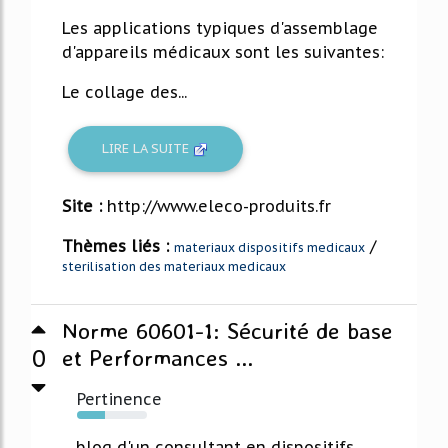
Les applications typiques d'assemblage
d'appareils médicaux sont les suivantes:
Le collage des...
LIRE LA SUITE
Site :
http://www.eleco-produits.fr
Thèmes liés :
/
materiaux dispositifs medicaux
sterilisation des materiaux medicaux
Norme 60601-1: Sécurité de base
0
et Performances ...
Pertinence
40%
... blog d'un consultant en dispositifs