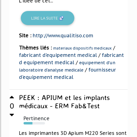
L'idée de cet...
LIRE LA SUITE
Site :
http://www.qualitiso.com
Thèmes liés :
/
materiaux dispositifs medicaux
fabricant d'equipement medical
/
fabricant
d equipement medical
/
equipement d'un
/
fournisseur
laboratoire d'analyse medicale
d'equipement medical
PEEK : APIUM et les implants
0
médicaux - ERM Fab&Test
Pertinence
41%
Les imprimantes 3D Apium M220 Series sont