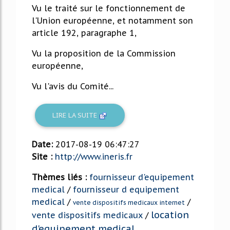
Vu le traité sur le fonctionnement de
l'Union européenne, et notamment son
article 192, paragraphe 1,
Vu la proposition de la Commission
européenne,
Vu l'avis du Comité...
LIRE LA SUITE
Date:
2017-08-19 06:47:27
Site :
http://www.ineris.fr
Thèmes liés :
fournisseur d'equipement
medical
/
fournisseur d equipement
medical
/
/
vente dispositifs medicaux internet
location
vente dispositifs medicaux
/
d'equipement medical