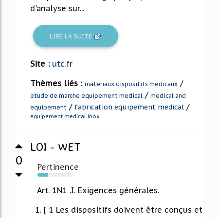
d'analyse sur...
LIRE LA SUITE
Site :
utc.fr
Thèmes liés :
/
materiaux dispositifs medicaux
/
etude de marche equipement medical
medical and
/
/
fabrication equipement medical
equipement
equipement medical inox
LOI - WET
0
Pertinence
31%
Art. 1N1 .I. Exigences générales.
1. [ 1 Les dispositifs doivent être conçus et