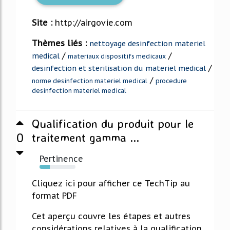
Site :
http://airgovie.com
Thèmes liés :
nettoyage desinfection materiel
/
/
medical
materiaux dispositifs medicaux
/
desinfection et sterilisation du materiel medical
/
norme desinfection materiel medical
procedure
desinfection materiel medical
Qualification du produit pour le
0
traitement gamma ...
Pertinence
29%
Cliquez ici pour afficher ce TechTip au
format PDF
Cet aperçu couvre les étapes et autres
considérations relatives à la qualification